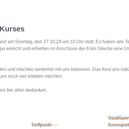
 Kurses
nd am Sonntag, den 27.10.24 um 10 Uhr statt. Es haben alle Te
o erreicht und erhielten im Anschluss der 6 km Strecke eine 
en und möchten weiterhin mit uns trainieren. Das freut uns natü
uns noch viel erleben möchten.
uns bei allen bedanken.
StadtSpor
Treffpunkt
Kreissport