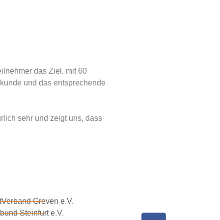
ilnehmer das Ziel, mit 60
Urkunde und das entsprechende
rlich sehr und zeigt uns, dass
tVerband Greven e.V.
bund Steinfurt e.V.