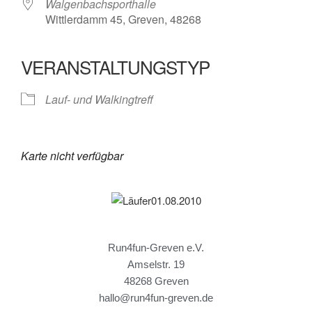
Walgenbachsporthalle
Wittlerdamm 45, Greven, 48268
VERANSTALTUNGSTYP
Lauf- und Walkingtreff
Karte nicht verfügbar
Run4fun-Greven e.V.
Amselstr. 19
48268 Greven
hallo@run4fun-greven.de