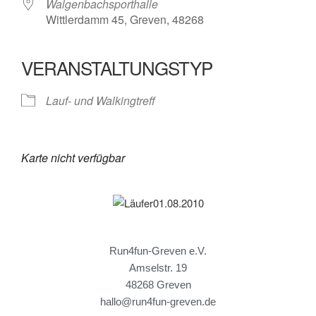
Walgenbachsporthalle
Wittlerdamm 45, Greven, 48268
VERANSTALTUNGSTYP
Lauf- und Walkingtreff
Karte nicht verfügbar
Run4fun-Greven e.V.
Amselstr. 19
48268 Greven
hallo@run4fun-greven.de