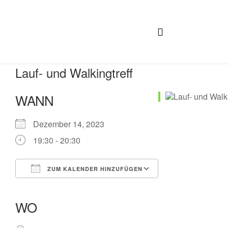
Lauf- und Walkingtreff
WANN
Dezember 14, 2023
19:30 - 20:30
ZUM KALENDER HINZUFÜGEN
ICS herunterladen
Google Kalender
iCalendar
Office 365
Outlook Live
WO