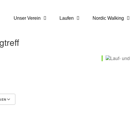
Unser Verein
Laufen
Nordic Walking
treff
GEN
 365
Outlook Live