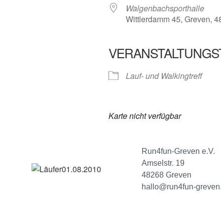
Walgenbachsporthalle
Wittlerdamm 45, Greven, 
VERANSTALTUNGS
Lauf- und Walkingtreff
Karte nicht verfügbar
Run4fun-Greven e.V.
Amselstr. 19
48268 Greven
hallo@run4fun-greven