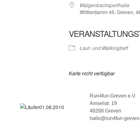
Walgenbachsporthalle
Wittlerdamm 45, Greven, 
VERANSTALTUNGS
Lauf- und Walkingtreff
Karte nicht verfügbar
Run4fun-Greven e.V.
Amselstr. 19
48268 Greven
hallo@run4fun-greven