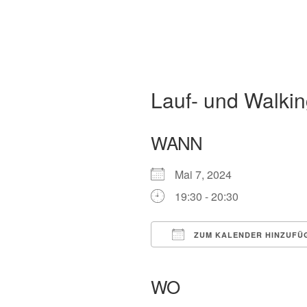
Lauf- und Walking
WANN
Mai 7, 2024
19:30 - 20:30
ZUM KALENDER HINZUFÜ
ICS herunterladen
Google Kalender
iCalendar
Office
WO