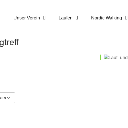
Unser Verein
Laufen
Nordic Walking
treff
GEN
 365
Outlook Live