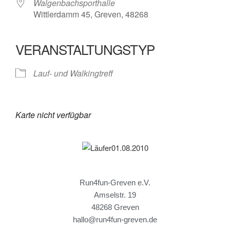
Walgenbachsporthalle
Wittlerdamm 45, Greven, 48268
VERANSTALTUNGSTYP
Lauf- und Walkingtreff
Karte nicht verfügbar
Run4fun-Greven e.V.
Amselstr. 19
48268 Greven
hallo@run4fun-greven.de