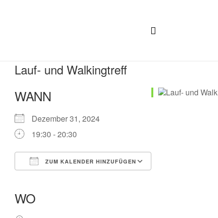
Lauf- und Walkingtreff
WANN
Dezember 31, 2024
19:30 - 20:30
ZUM KALENDER HINZUFÜGEN
ICS herunterladen
Google Kalender
iCalendar
Office 365
Outlook Live
WO