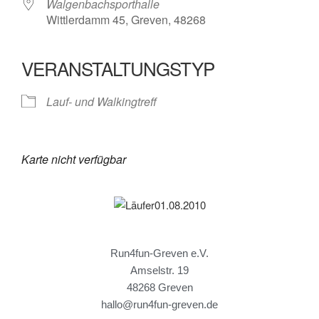
Walgenbachsporthalle
Wittlerdamm 45, Greven, 48268
VERANSTALTUNGSTYP
Lauf- und Walkingtreff
Karte nicht verfügbar
Run4fun-Greven e.V.
Amselstr. 19
48268 Greven
hallo@run4fun-greven.de