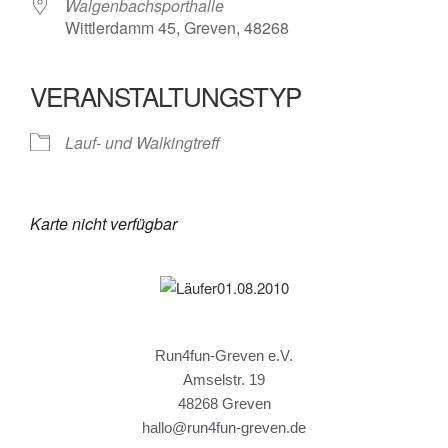
Walgenbachsporthalle
Wittlerdamm 45, Greven, 48268
VERANSTALTUNGSTYP
Lauf- und Walkingtreff
Karte nicht verfügbar
Run4fun-Greven e.V.
Amselstr. 19
48268 Greven
hallo@run4fun-greven.de