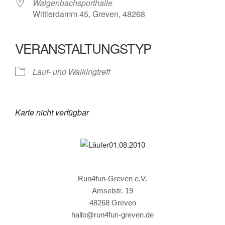
Walgenbachsporthalle
Wittlerdamm 45, Greven, 48268
VERANSTALTUNGSTYP
Lauf- und Walkingtreff
Karte nicht verfügbar
Run4fun-Greven e.V.
Amselstr. 19
48268 Greven
hallo@run4fun-greven.de