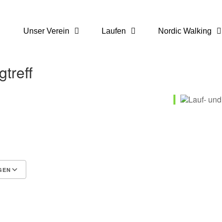
Unser Verein
Laufen
Nordic Walking
treff
GEN
 365
Outlook Live