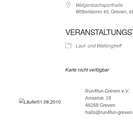
Walgenbachsporthalle
Wittlerdamm 45, Greven, 
VERANSTALTUNGS
Lauf- und Walkingtreff
Karte nicht verfügbar
Run4fun-Greven e.V.
Amselstr. 19
48268 Greven
hallo@run4fun-greven