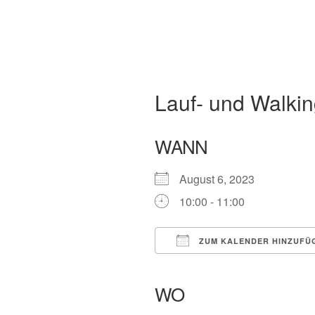
Lauf- und Walking
WANN
August 6, 2023
10:00 - 11:00
ZUM KALENDER HINZUFÜ
ICS herunterladen
Google Kalender
iCalendar
Office
WO