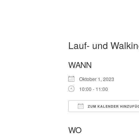
Lauf- und Walking
WANN
Oktober 1, 2023
10:00 - 11:00
ZUM KALENDER HINZUFÜ
ICS herunterladen
Google Kalender
iCalendar
Office
WO