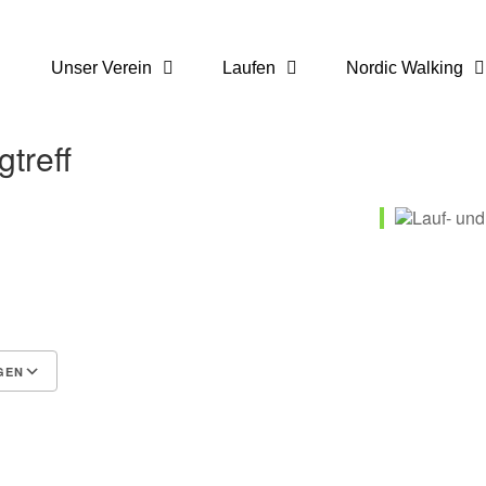
Unser Verein
Laufen
Nordic Walking
treff
GEN
 365
Outlook Live