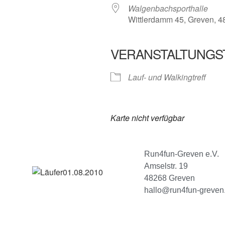
Walgenbachsporthalle
Wittlerdamm 45, Greven, 
VERANSTALTUNGS
Lauf- und Walkingtreff
Karte nicht verfügbar
Run4fun-Greven e.V.
Amselstr. 19
48268 Greven
hallo@run4fun-greven