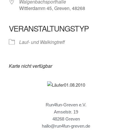
Walgenbachsporthalle
Wittlerdamm 45, Greven, 48268
VERANSTALTUNGSTYP
Lauf- und Walkingtreff
Karte nicht verfügbar
Run4fun-Greven e.V.
Amselstr. 19
48268 Greven
hallo@run4fun-greven.de