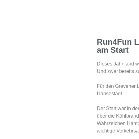
Run4Fun Lä
am Start
Dieses Jahr fand w
Und zwar bereits z
Für den Grevener L
Hansestadt.
Der Start war in d
über die Köhlbrand
Wahrzeichen Hambur
wichtige Verkehrsa